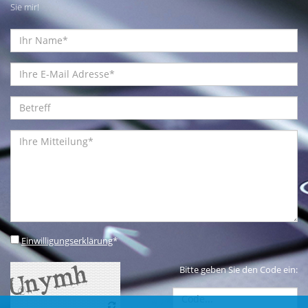
Sie mir!
Einwilligungserklärung
*
Bitte geben Sie den Code ein: