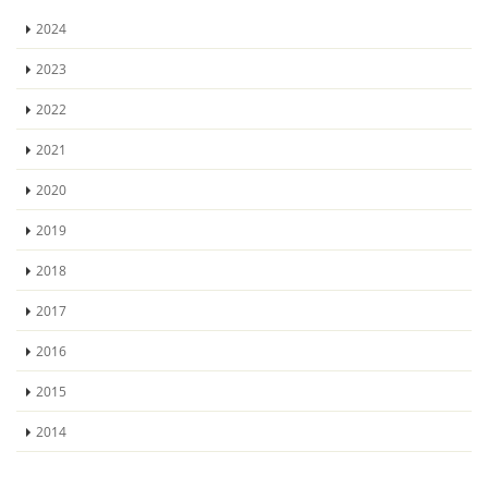
2024
2023
2022
2021
2020
2019
2018
2017
2016
2015
2014