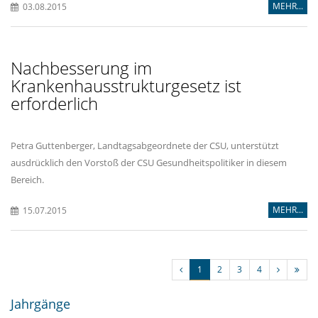
MEHR...
03.08.2015
Nachbesserung im
Krankenhausstrukturgesetz ist
erforderlich
Petra Guttenberger, Landtagsabgeordnete der CSU, unterstützt
ausdrücklich den Vorstoß der CSU Gesundheitspolitiker in diesem
Bereich.
MEHR...
15.07.2015
1
2
3
4
Jahrgänge