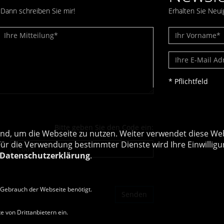
Dann schreiben Sie mir!
Erhalten Sie Neui
* Pflichtfeld
Bitte geben Sie den Code ein:
nd, um die Webseite zu nutzen. Weiter verwendet diese Web
 die Verwendung bestimmter Dienste wird Ihre Einwilligung 
Datenschutzerklärung
.
Gebrauch der Webseite benötigt.
 von Drittanbietern ein.