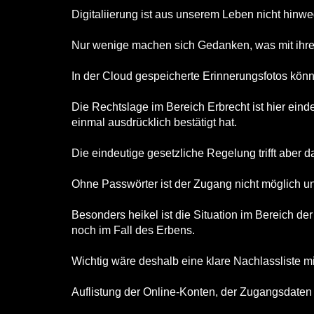
Digitaliierung ist aus unserem Leben nicht hin
Nur wenige machen sich Gedanken, was mit ihren
In der Cloud gespeicherte Erinnerungsfotos könn
Die Rechtslage im Bereich Erbrecht ist hier ein
einmal ausdrücklich bestätigt hat.
Die eindeutige gesetzliche Regelung trifft aber
Ohne Passwörter ist der Zugang nicht möglich u
Besonders heikel ist die Situation im Bereich d
noch im Fall des Erbens.
Wichtig wäre deshalb eine klare Nachlassliste m
Auflistung der Online-Konten, der Zugangsdate