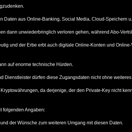
wegzudenken.
 Daten aus Online-Banking, Social Media, Cloud-Speichern u.Ä
en dann unwiederbringlich verloren gehen, während Abo-Verträg
deutig und der Erbe erbt auch digitale Online-Konten und Onlin
 dann auf enorme technische Hürden.
nd Dienstleister dürfen diese Zugangsdaten nicht ohne weitere
er Kryptowährungen, da derjenige, der den Private-Key nicht ke
it folgenden Angaben:
n und der Wünsche zum weiteren Umgang mit diesen Daten.