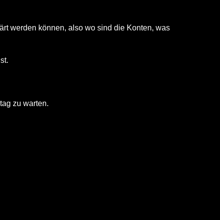
ärt werden können, also wo sind die Konten, was
st.
tag zu warten.