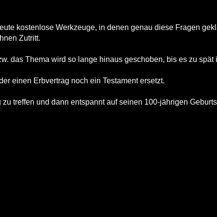
 heute kostenlose Werkzeuge, in denen genau diese Fragen gekl
nen Zutritt.
 bzw. das Thema wird so lange hinaus geschoben, bis es zu spät i
eder einen Erbvertrag noch ein Testament ersetzt.
ig zu treffen und dann entspannt auf seinen 100-jährigen Geburts