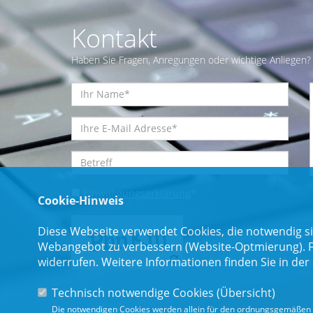
Kontakt
Haben Sie Fragen, Anregungen oder wichtige Anliegen? 
Einwilligungserklärung
*
Cookie-Hinweis
Diese Webseite verwendet Cookies, die notwendig si
Webangebot zu verbessern (Website-Optmierung). Für
widerrufen. Weitere Informationen finden Sie in der
Technisch notwendige Cookies (
Übersicht
)
Die notwendigen Cookies werden allein für den ordnungsgemäßen 
* Pflichtfeld