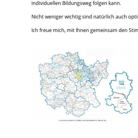
individuellen Bildungsweg folgen kann.
Nicht weniger wichtig sind natürlich auch o
Ich freue mich, mit Ihnen gemeinsam den Sti