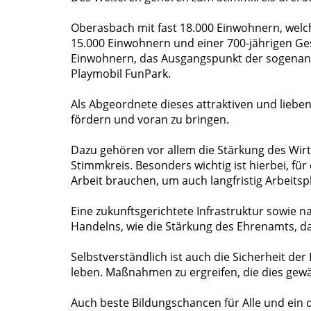
Oberasbach mit fast 18.000 Einwohnern, welch
15.000 Einwohnern und einer 700-jährigen Ges
Einwohnern, das Ausgangspunkt der sogenannt
Playmobil FunPark.
Als Abgeordnete dieses attraktiven und liebe
fördern und voran zu bringen.
Dazu gehören vor allem die Stärkung des Wir
Stimmkreis. Besonders wichtig ist hierbei, fü
Arbeit brauchen, um auch langfristig Arbeitsp
Eine zukunftsgerichtete Infrastruktur sowie 
Handelns, wie die Stärkung des Ehrenamts, d
Selbstverständlich ist auch die Sicherheit de
leben. Maßnahmen zu ergreifen, die dies gewäh
Auch beste Bildungschancen für Alle und ein