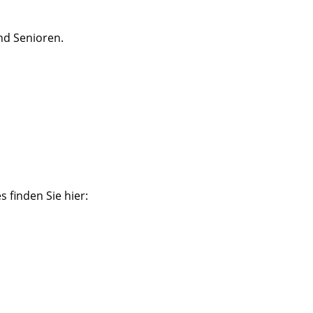
nd Senioren.
 finden Sie hier: