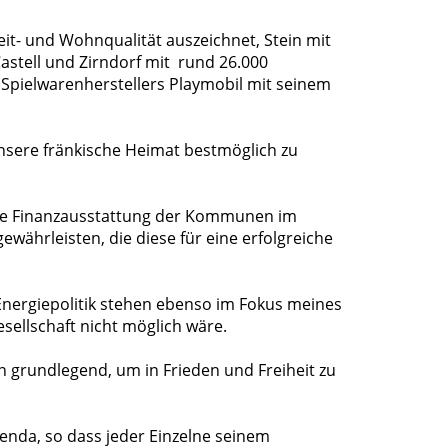
it- und Wohnqualität auszeichnet, Stein mit
astell und Zirndorf mit rund 26.000
Spielwarenherstellers Playmobil mit seinem
nsere fränkische Heimat bestmöglich zu
lide Finanzausstattung der Kommunen im
währleisten, die diese für eine erfolgreiche
Energiepolitik stehen ebenso im Fokus meines
ellschaft nicht möglich wäre.
n grundlegend, um in Frieden und Freiheit zu
enda, so dass jeder Einzelne seinem