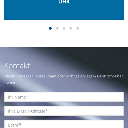
UHR
Kontakt
Haben Sie Fragen, Anregungen oder wichtige Anliegen? Dann schreiben
Sie mir!