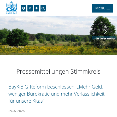
Menü
in Oberasbach
Foto: Janericloebe
Pressemitteilungen Stimmkreis
BayKiBiG-Reform beschlossen: „Mehr Geld,
weniger Bürokratie und mehr Verlässlichkeit
für unsere Kitas“
29.07.2026