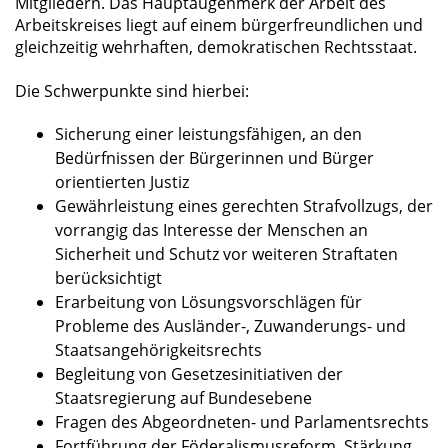
Mitgliedern. Das Hauptaugenmerk der Arbeit des
Arbeitskreises liegt auf einem bürgerfreundlichen und
gleichzeitig wehrhaften, demokratischen Rechtsstaat.
Die Schwerpunkte sind hierbei:
Sicherung einer leistungsfähigen, an den
Bedürfnissen der Bürgerinnen und Bürger
orientierten Justiz
Gewährleistung eines gerechten Strafvollzugs, der
vorrangig das Interesse der Menschen an
Sicherheit und Schutz vor weiteren Straftaten
berücksichtigt
Erarbeitung von Lösungsvorschlägen für
Probleme des Ausländer-, Zuwanderungs- und
Staatsangehörigkeitsrechts
Begleitung von Gesetzesinitiativen der
Staatsregierung auf Bundesebene
Fragen des Abgeordneten- und Parlamentsrechts
Fortführung der Föderalismusreform, Stärkung