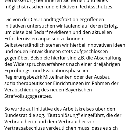
Verbesserung der Inneren Sicherheit und eines
möglichst raschen und effektiven Rechtsschutzes.
Die von der CSU-Landtagsfraktion ergriffenen
Initiativen untersuchen wir laufend auf deren Erfolg,
um diese bei Bedarf revidieren und den aktuellen
Erfordernissen anpassen zu können.
Selbstverständlich stehen wir hierbei innovativen Ideen
und neuen Entwicklungen stets aufgeschlossen
gegenüber. Beispiele hierfür sind z.B. die Abschaffung
des Widerspruchsverfahrens nach einer dreijährigen
Erprobungs- und Evaluationsphase im
Regierungsbezirk Mittelfranken oder der Ausbau
sozialtherapeutischer Einrichtungen im Rahmen der
Verabschiedung des neuen Bayerischen
Strafvollzugsgesetzes.
So wurde auf Initiative des Arbeitskreises über den
Bundesrat die sog. "Buttonlösung" eingeführt, die der
Verbraucherin und dem Verbraucher vor
Vertragsabschluss verdeutlichen muss, dass es sich