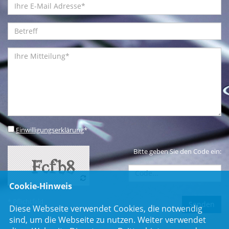
Einwilligungserklärung
*
Bitte geben Sie den Code ein:
Cookie-Hinweis
* Pflichtfeld
Diese Webseite verwendet Cookies, die notwendig
sind, um die Webseite zu nutzen. Weiter verwendet