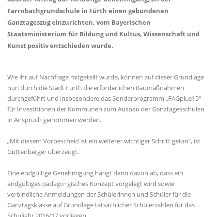
Farrnbachgrundschule in Fürth einen gebundenen
Ganztageszug einzurichten, vom Bayerischen
Staatsministerium für Bildung und Kultus, Wissenschaft und
Kunst positiv entschieden wurde.
Wie ihr auf Nachfrage mitgeteilt wurde, können auf dieser Grundlage
nun durch die Stadt Fürth die erforderlichen Baumaßnahmen
durchgeführt und insbesondere das Sonderprogramm „FAGplus15“
für Investitionen der Kommunen zum Ausbau der Ganztagesschulen
in Anspruch genommen werden.
Mit diesem Vorbescheid ist ein weiterer wichtiger Schritt getan“, ist
Guttenberger überzeugt.
Eine endgültige Genehmigung hängt dann davon ab, dass ein
endgültiges pädago¬gisches Konzept vorgelegt wird sowie
verbindliche Anmeldungen der Schülerinnen und Schüler für die
Ganztagsklasse auf Grundlage tatsächlicher Schülerzahlen für das
Schuljahr 2016/17 vorliegen.