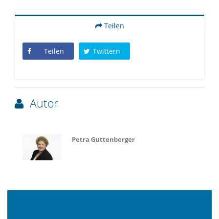
Teilen
Teilen
Twittern
Autor
Petra Guttenberger