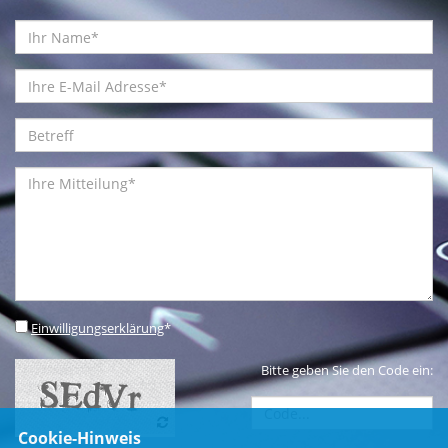
Einwilligungserklärung
*
Bitte geben Sie den Code ein:
Cookie-Hinweis