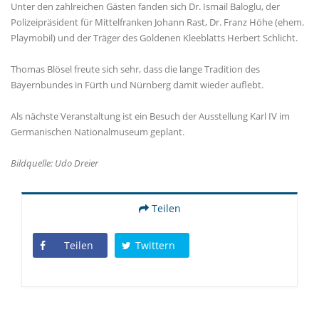
Unter den zahlreichen Gästen fanden sich Dr. Ismail Baloglu, der
Polizeipräsident für Mittelfranken Johann Rast, Dr. Franz Höhe (ehem.
Playmobil) und der Träger des Goldenen Kleeblatts Herbert Schlicht.
Thomas Blösel freute sich sehr, dass die lange Tradition des
Bayernbundes in Fürth und Nürnberg damit wieder auflebt.
Als nächste Veranstaltung ist ein Besuch der Ausstellung Karl IV im
Germanischen Nationalmuseum geplant.
Bildquelle: Udo Dreier
Teilen
Teilen
Twittern