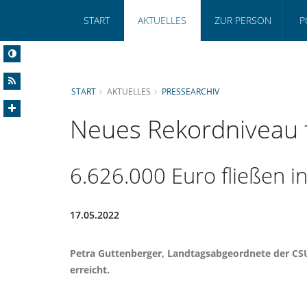
START
AKTUELLES
ZUR PERSON
P
START
AKTUELLES
PRESSEARCHIV
Neues Rekordniveau
6.626.000 Euro fließen i
17.05.2022
Petra Guttenberger
, Landtagsabgeordnete der CSU
erreicht.