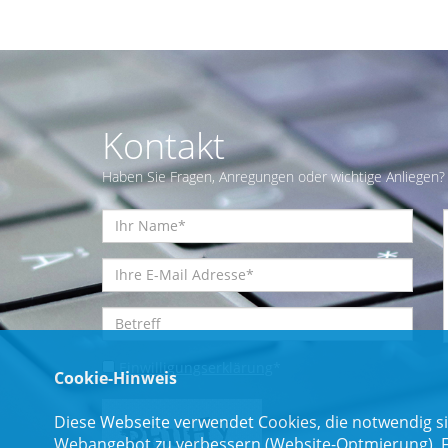
Kontakt
Haben Sie Fragen, Anregungen oder wichtige Anliegen? 
Einwilligungserklärung
*
Cookie-Hinweis
Diese Webseite verwendet Cookies, die notwendig si
Webangebot zu verbessern (Website-Optmierung). Für