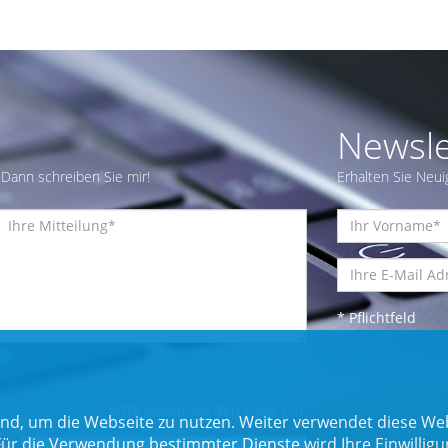
Newsle
Dann schreiben Sie mir!
Erhalten Sie Neui
* Pflichtfeld
Bitte geben Sie den Code ein:
nd, um die Webseite zu nutzen. Weiter verwendet diese Web
 die Verwendung bestimmter Dienste wird Ihre Einwilligung 