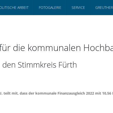
OLITISCHE ARBEIT
FOTOGALERIE
SERVICE
GREUTHER
 für die kommunalen Hoc
n den Stimmkreis Fürth
, teilt mit, dass der kommunale Finanzausgleich 2022 mit 10,56