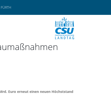
 FÜRTH
hbaumaßnahmen
 Mrd. Euro erneut einen neuen Höchststand