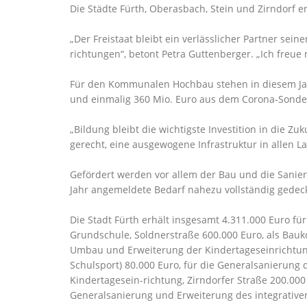
Die Städte Fürth, Oberasbach, Stein und Zirndorf er
Der Freistaat bleibt ein verlässlicher Partner se
richtungen“, betont Petra Guttenberger. „Ich freue 
Für den Kommunalen Hochbau stehen in diesem Ja
und einmalig 360 Mio. Euro aus dem Corona-Sonder
Bildung bleibt die wichtigste Investition in die Z
gerecht, eine ausgewogene Infrastruktur in allen L
Gefördert werden vor allem der Bau und die Sanier
Jahr angemeldete Bedarf nahezu vollständig gedec
Die Stadt Fürth erhält insgesamt 4.311.000 Euro f
Grundschule, Soldnerstraße 600.000 Euro, als Bau
Umbau und Erweiterung der Kindertageseinrichtung
Schulsport) 80.000 Euro, für die Generalsanierung
Kindertagesein-richtung, Zirndorfer Straße 200.000
Generalsanierung und Erweiterung des integrative