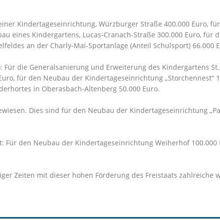
einer Kindertageseinrichtung, Würzburger Straße 400.000 Euro, fü
au eines Kindergartens, Lucas-Cranach-Straße 300.000 Euro, für 
feldes an der Charly-Mai-Sportanlage (Anteil Schulsport) 66.000 E
: Für die Generalsanierung und Erweiterung des Kindergartens St
Euro, für den Neubau der Kindertageseinrichtung „Storchennest“ 1
derhortes in Oberasbach-Altenberg 50.000 Euro.
gewiesen. Dies sind für den Neubau der Kindertageseinrichtung „
ützt: Für den Neubau der Kindertageseinrichtung Weiherhof 100.00
iger Zeiten mit dieser hohen Förderung des Freistaats zahlreiche 