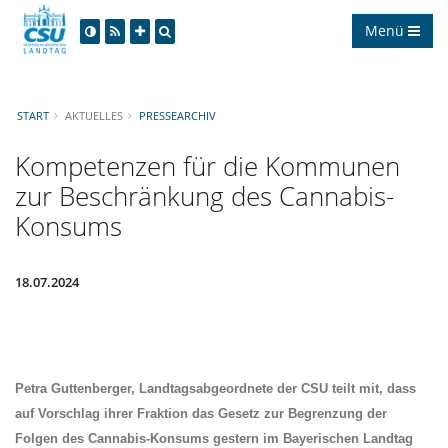
Menü
START
AKTUELLES
PRESSEARCHIV
Kompetenzen für die Kommunen
zur Beschränkung des Cannabis-
Konsums
18.07.2024
Petra Guttenberger,
Landtagsabgeordnete der CSU teilt mit, dass
auf Vorschlag ihrer Fraktion das Gesetz zur Begrenzung der
Folgen des Cannabis-Konsums gestern im Bayerischen Landtag