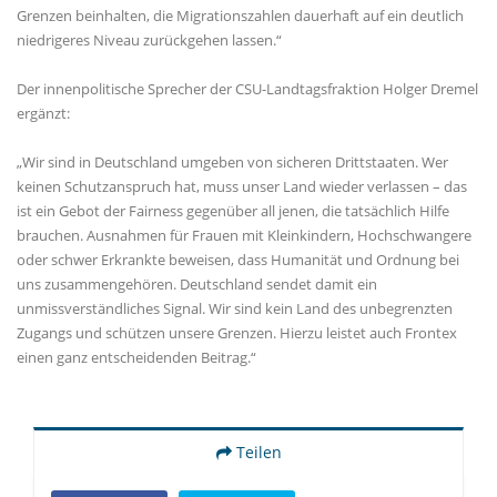
Grenzen beinhalten, die Migrationszahlen dauerhaft auf ein deutlich
niedrigeres Niveau zurückgehen lassen.“
Der innenpolitische Sprecher der CSU-Landtagsfraktion Holger Dremel
ergänzt:
Wir sind in Deutschland umgeben von sicheren Drittstaaten. Wer
keinen Schutzanspruch hat, muss unser Land wieder verlassen – das
ist ein Gebot der Fairness gegenüber all jenen, die tatsächlich Hilfe
brauchen. Ausnahmen für Frauen mit Kleinkindern, Hochschwangere
oder schwer Erkrankte beweisen, dass Humanität und Ordnung bei
uns zusammengehören. Deutschland sendet damit ein
unmissverständliches Signal. Wir sind kein Land des unbegrenzten
Zugangs und schützen unsere Grenzen. Hierzu leistet auch Frontex
einen ganz entscheidenden Beitrag.“
Teilen