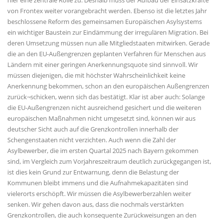
von Frontex weiter vorangebracht werden. Ebenso ist die letztes Jahr
beschlossene Reform des gemeinsamen Europäischen Asylsystems
ein wichtiger Baustein zur Eindämmung der irregulären Migration. Bei
deren Umsetzung müssen nun alle Mitgliedstaaten mitwirken. Gerade
die an den EU-Außengrenzen geplanten Verfahren für Menschen aus
Ländern mit einer geringen Anerkennungsquote sind sinnvoll. Wir
müssen diejenigen, die mit höchster Wahrscheinlichkeit keine
Anerkennung bekommen, schon an den europäischen Außengrenzen
zurück¬schicken, wenn sich das bestätigt. Klar ist aber auch: Solange
die EU-Außengrenzen nicht ausreichend gesichert und die weiteren
europäischen Maßnahmen nicht umgesetzt sind, können wir aus
deutscher Sicht auch auf die Grenzkontrollen innerhalb der
Schengenstaaten nicht verzichten. Auch wenn die Zahl der
Asylbewerber, die im ersten Quartal 2025 nach Bayern gekommen
sind, im Vergleich zum Vorjahreszeitraum deutlich zurückgegangen ist,
ist dies kein Grund zur Entwarnung, denn die Belastung der
Kommunen bleibt immens und die Aufnahmekapazitäten sind
vielerorts erschöpft. Wir müssen die Asylbewerberzahlen weiter
senken. Wir gehen davon aus, dass die nochmals verstärkten
Grenzkontrollen, die auch konsequente Zurückweisungen an den