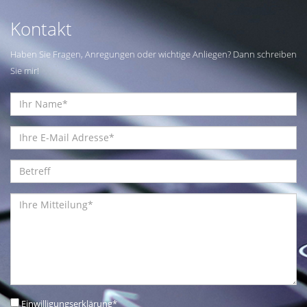
Kontakt
Haben Sie Fragen, Anregungen oder wichtige Anliegen? Dann schreiben
Sie mir!
Einwilligungserklärung
*