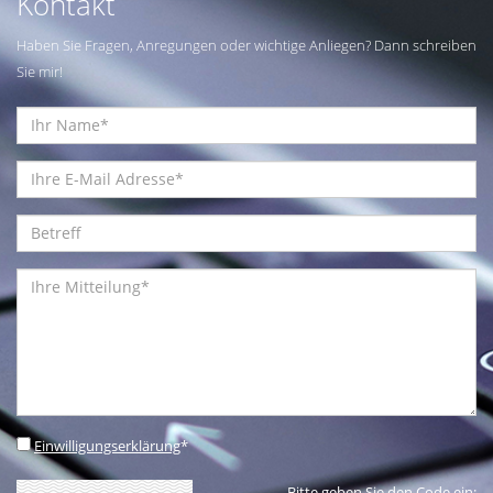
Kontakt
Haben Sie Fragen, Anregungen oder wichtige Anliegen? Dann schreiben
Sie mir!
Einwilligungserklärung
*
Bitte geben Sie den Code ein: