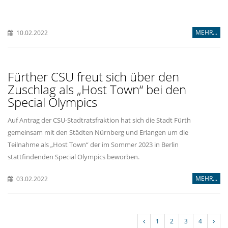
MEHR...
10.02.2022
Fürther CSU freut sich über den
Zuschlag als „Host Town“ bei den
Special Olympics
Auf Antrag der CSU-Stadtratsfraktion hat sich die Stadt Fürth
gemeinsam mit den Städten Nürnberg und Erlangen um die
Teilnahme als „Host Town“ der im Sommer 2023 in Berlin
stattfindenden Special Olympics beworben.
MEHR...
03.02.2022
1
2
3
4