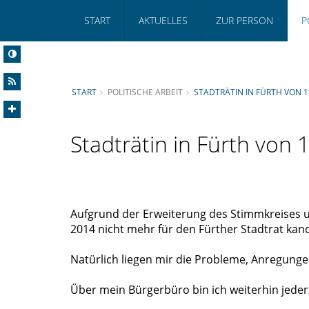
START
AKTUELLES
ZUR PERSON
P
START
POLITISCHE ARBEIT
STADTRÄTIN IN FÜRTH VON 1
Stadträtin in Fürth von 
Aufgrund der Erweiterung des Stimmkreises u
2014 nicht mehr für den Fürther Stadtrat kand
Natürlich liegen mir die Probleme, Anregung
Über mein Bürgerbüro bin ich weiterhin jederz