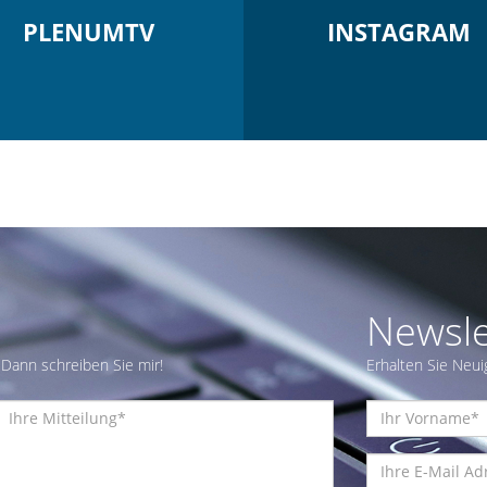
PLENUMTV
INSTAGRAM
Newsle
Dann schreiben Sie mir!
Erhalten Sie Neui