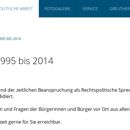
OLITISCHE ARBEIT
FOTOGALERIE
SERVICE
GREUTHER
995 BIS 2014
1995 bis 2014
nd der zeitlichen Beanspruchung als Rechtspolitische Spre
idiert.
en und Fragen der Bürgerinnen und Bürger vor Ort aus alle
eit gerne für Sie erreichbar.