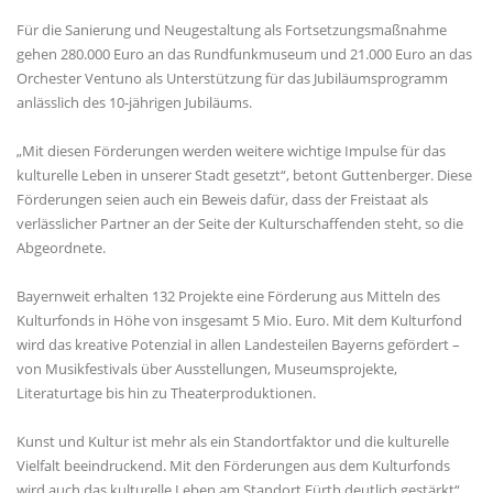
Für die Sanierung und Neugestaltung als Fortsetzungsmaßnahme
gehen 280.000 Euro an das Rundfunkmuseum und 21.000 Euro an das
Orchester Ventuno als Unterstützung für das Jubiläumsprogramm
anlässlich des 10-jährigen Jubiläums.
Mit diesen Förderungen werden weitere wichtige Impulse für das
kulturelle Leben in unserer Stadt gesetzt“, betont Guttenberger. Diese
Förderungen seien auch ein Beweis dafür, dass der Freistaat als
verlässlicher Partner an der Seite der Kulturschaffenden steht, so die
Abgeordnete.
Bayernweit erhalten 132 Projekte eine Förderung aus Mitteln des
Kulturfonds in Höhe von insgesamt 5 Mio. Euro. Mit dem Kulturfond
wird das kreative Potenzial in allen Landesteilen Bayerns gefördert –
von Musikfestivals über Ausstellungen, Museumsprojekte,
Literaturtage bis hin zu Theaterproduktionen.
Kunst und Kultur ist mehr als ein Standortfaktor und die kulturelle
Vielfalt beeindruckend. Mit den Förderungen aus dem Kulturfonds
wird auch das kulturelle Leben am Standort Fürth deutlich gestärkt“,