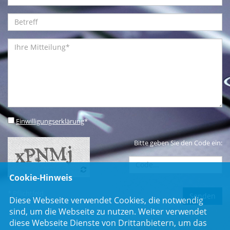
Einwilligungserklärung
*
Bitte geben Sie den Code ein:
Cookie-Hinweis
* Pflichtfeld
Diese Webseite verwendet Cookies, die notwendig
sind, um die Webseite zu nutzen. Weiter verwendet
diese Webseite Dienste von Drittanbietern, um das