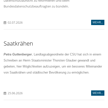
Datenschutzaufsicht zu reformieren und beim
Bundesdatenschutzbeauftragten zu bündeln.
MEHR...
02.07.2026
Saatkrähen
Petra Guttenberger
, Landtagsabgeordnete der CSU hat sich in einem
Schreiben an Herrn Staatsminister Thorsten Glauber gewandt und
gebeten, hier Möglichkeiten aufzuzeigen, um ein besseres Miteinander
von Saatkrähen und städtischer Bevölkerung zu ermöglichen.
MEHR...
25.06.2026