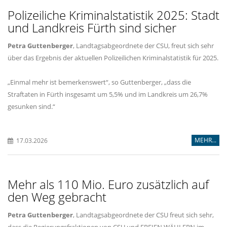
Polizeiliche Kriminalstatistik 2025: Stadt
und Landkreis Fürth sind sicher
Petra Guttenberger
, Landtagsabgeordnete der CSU, freut sich sehr
über das Ergebnis der aktuellen Polizeilichen Kriminalstatistik für 2025.
Einmal mehr ist bemerkenswert“, so Guttenberger, „dass die
Straftaten in Fürth insgesamt um 5,5% und im Landkreis um 26,7%
gesunken sind.“
MEHR...
17.03.2026
Mehr als 110 Mio. Euro zusätzlich auf
den Weg gebracht
Petra Guttenberger
, Landtagsabgeordnete der CSU freut sich sehr,
dass die Regierungsfraktionen von CSU und FREIEN WÄHLERN im