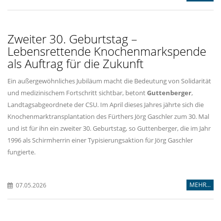
Zweiter 30. Geburtstag –
Lebensrettende Knochenmarkspende
als Auftrag für die Zukunft
Ein außergewöhnliches Jubiläum macht die Bedeutung von Solidarität
und medizinischem Fortschritt sichtbar, betont
Guttenberger
,
Landtagsabgeordnete der CSU. Im April dieses Jahres jährte sich die
Knochenmarktransplantation des Fürthers Jörg Gaschler zum 30. Mal
und ist für ihn ein zweiter 30. Geburtstag, so Guttenberger, die im Jahr
1996 als Schirmherrin einer Typisierungsaktion für Jörg Gaschler
fungierte.
MEHR...
07.05.2026