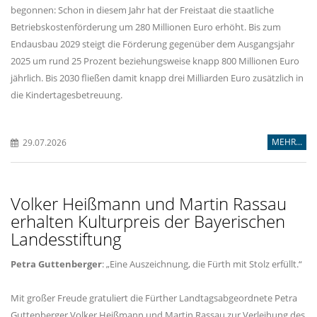
begonnen: Schon in diesem Jahr hat der Freistaat die staatliche
Betriebskostenförderung um 280 Millionen Euro erhöht. Bis zum
Endausbau 2029 steigt die Förderung gegenüber dem Ausgangsjahr
2025 um rund 25 Prozent beziehungsweise knapp 800 Millionen Euro
jährlich. Bis 2030 fließen damit knapp drei Milliarden Euro zusätzlich in
die Kindertagesbetreuung.
MEHR...
29.07.2026
Volker Heißmann und Martin Rassau
erhalten Kulturpreis der Bayerischen
Landesstiftung
Petra Guttenberger
: „Eine Auszeichnung, die Fürth mit Stolz erfüllt.“
Mit großer Freude gratuliert die Fürther Landtagsabgeordnete Petra
Guttenberger Volker Heißmann und Martin Rassau zur Verleihung des