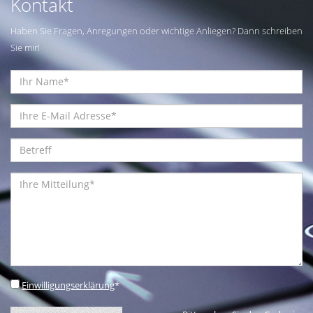
Kontakt
Haben Sie Fragen, Anregungen oder wichtige Anliegen? Dann schreiben
Sie mir!
Einwilligungserklärung
*