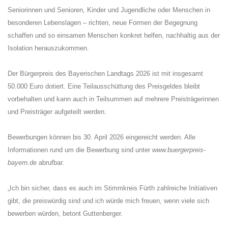
Seniorinnen und Senioren, Kinder und Jugendliche oder Menschen in
besonderen Lebenslagen – richten, neue Formen der Begegnung
schaffen und so einsamen Menschen konkret helfen, nachhaltig aus der
Isolation herauszukommen.
Der Bürgerpreis des Bayerischen Landtags 2026 ist mit insgesamt
50.000 Euro dotiert. Eine Teilausschüttung des Preisgeldes bleibt
vorbehalten und kann auch in Teil­summen auf mehrere Preisträgerinnen
und Preisträger aufgeteilt werden.
Bewerbungen können bis 30. April 2026 eingereicht werden. Alle
Informationen rund um die Bewerbung sind unter
www.buergerpreis-
bayern.de
abrufbar.
Ich bin sicher, dass es auch im Stimmkreis Fürth zahlreiche Initiativen
gibt, die preis­würdig sind und ich würde mich freuen, wenn viele sich
bewerben würden, betont Guttenberger.