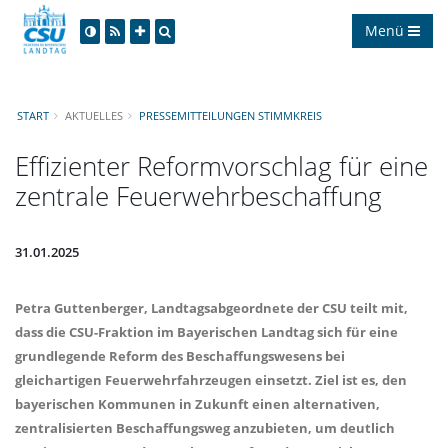
Menü
START
AKTUELLES
PRESSEMITTEILUNGEN STIMMKREIS
Effizienter Reformvorschlag für eine
zentrale Feuerwehrbeschaffung
31.01.2025
Petra Guttenberger,
Landtagsabgeordnete der CSU teilt mit,
dass die CSU-Fraktion im Bayerischen Landtag sich für eine
grundlegende Reform des Beschaffungswesens bei
gleichartigen Feuerwehrfahrzeugen einsetzt. Ziel ist es, den
bayerischen Kommunen in Zukunft einen alternativen,
zentralisierten Beschaffungsweg anzubieten, um deutlich