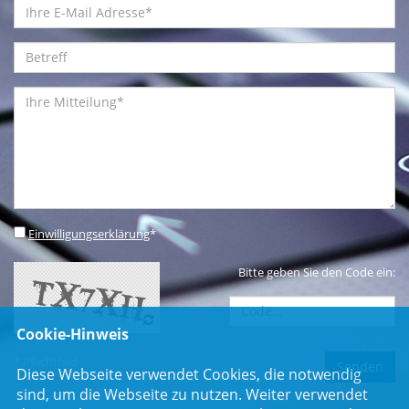
Einwilligungserklärung
*
Bitte geben Sie den Code ein:
Cookie-Hinweis
* Pflichtfeld
Diese Webseite verwendet Cookies, die notwendig
sind, um die Webseite zu nutzen. Weiter verwendet