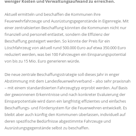
weniger Kosten und Verwaltungsaufwand zu erreichen.
Aktuell ermitteln und beschaffen die Kommunen ihre
Feuerwehrfahrzeuge und Ausrüstungsgegenstände in Eigenregie. Mit
einer zentralisierten Beschaffung könnten die Kommunen nicht nur
finanziell und personell entlastet, sondern die Effizienz der
Beschaffung gesteigert werden. So könnte der Preis für ein
Löschfahrzeug von aktuell rund 500.000 Euro auf etwa 350.000 Euro
reduziert werden, was bei 100 Fahrzeugen ein Einsparungspotential
von bis zu 15 Mio. Euro generieren würde.
Die neue zentrale Beschaffungsstrategie soll dieses Jahr in enger
Abstimmung mit dem Landesfeuerwehrverband – also sehr praxisnah
– mit einem standardisierten Fahrzeugtyp erprobt werden. Auf Basis
der gewonnenen Erkenntnisse und nach konkreter Evaluierung der
Einsparpotentiale wird dann ein langfristig effizientes und einfaches
Beschaffungs- und Fördersystem für die Feuerwehren entwickelt. Es
bleibt aber auch künftig den Kommunen überlassen, individuell auf
deren spezifische Bedürfnisse abgestimmte Fahrzeuge und
Ausrüstungsgegenstände selbst zu beschaffen.