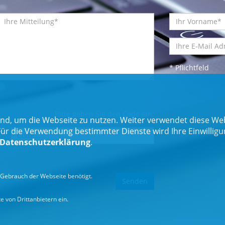
* Pflichtfeld
Bitte geben Sie den Code ein:
nd, um die Webseite zu nutzen. Weiter verwendet diese Web
 die Verwendung bestimmter Dienste wird Ihre Einwilligung 
Datenschutzerklärung
.
Gebrauch der Webseite benötigt.
 von Drittanbietern ein.