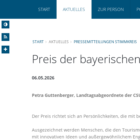
START
AKTUELLES
ZUR PERSON
P
START
AKTUELLES
PRESSEMITTEILUNGEN STIMMKREIS
Preis der bayerisch
06.05.2026
Petra Guttenberger
, Landtagsabgeordnete der CSU,
Der Preis richtet sich an Persönlichkeiten, die 
Ausgezeichnet werden Menschen, die den Tourismus 
mit innovativen Ideen und außergewöhnlichem Engag