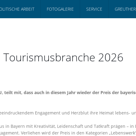
OLITISCHE ARBEIT
FOTOGALERIE
SERVICE
GREUTHER
en Tourismusbranche 2026
 teilt mit, dass auch in diesem Jahr wieder der Preis der bayer
mit beeindruckendem Engagement und Herzblut ihre Heimat lebens- 
in Bayern mit Kreativität, Leidenschaft und Tatkraft prägen – in 
ement. Verliehen wird der Preis in den Kategorien „Lebenswerk“, „