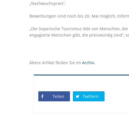
Nachwuchspreis“.
Bewerbungen sind noch bis 20. Mai möglich, Infor
Der bayerische Tourismus lebt von Menschen, die 
engagierte Menschen gibt, die preiswürdig sind“, s
Ältere Artikel finden Sie im
Archiv
.
Teilen
Twittern