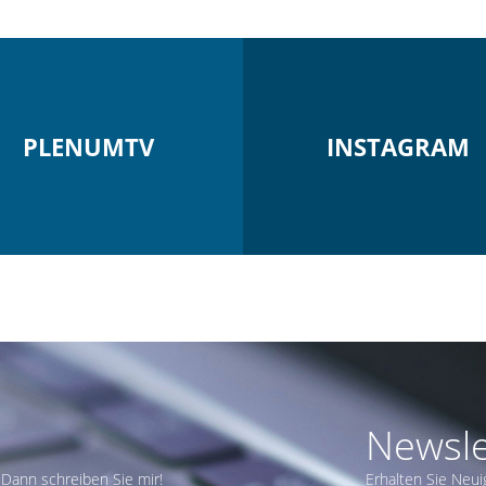
PLENUMTV
INSTAGRAM
Newsle
Dann schreiben Sie mir!
Erhalten Sie Neui