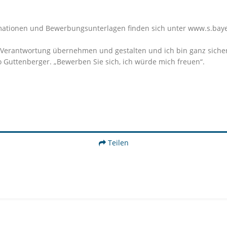
mationen und Bewerbungsunterlagen finden sich unter www.s.baye
Verantwortung übernehmen und gestalten und ich bin ganz sicher,
o Guttenberger. „Bewerben Sie sich, ich würde mich freuen“.
Teilen