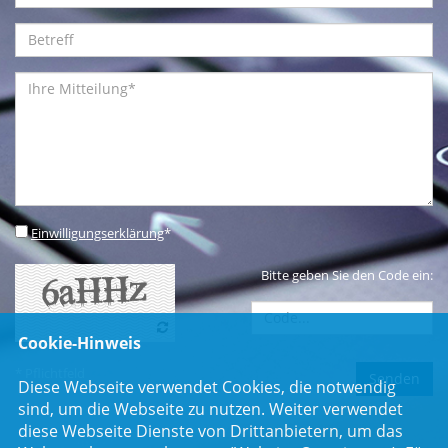
Einwilligungserklärung
*
Bitte geben Sie den Code ein:
Cookie-Hinweis
* Pflichtfeld
Diese Webseite verwendet Cookies, die notwendig
sind, um die Webseite zu nutzen. Weiter verwendet
diese Webseite Dienste von Drittanbietern, um das