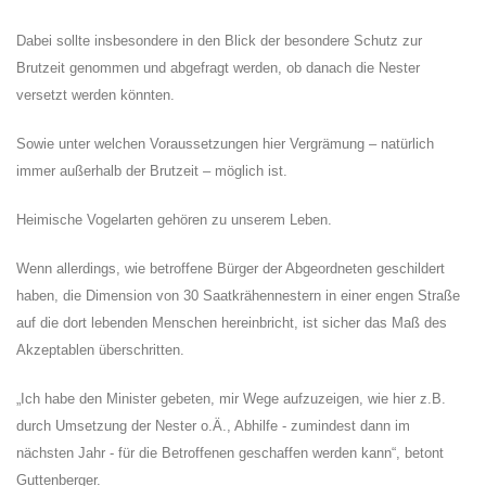
Dabei sollte insbesondere in den Blick der besondere Schutz zur
Brutzeit genommen und abgefragt werden, ob danach die Nester
versetzt werden könnten.
Sowie unter welchen Voraussetzungen hier Vergrämung – natürlich
immer außerhalb der Brutzeit – möglich ist.
Heimische Vogelarten gehören zu unserem Leben.
Wenn allerdings, wie betroffene Bürger der Abgeordneten geschildert
haben, die Dimension von 30 Saatkrähennestern in einer engen Straße
auf die dort lebenden Menschen hereinbricht, ist sicher das Maß des
Akzeptablen überschritten.
Ich habe den Minister gebeten, mir Wege aufzuzeigen, wie hier z.B.
durch Umsetzung der Nester o.Ä., Abhilfe - zumindest dann im
nächsten Jahr - für die Betroffenen geschaffen werden kann“, betont
Guttenberger.