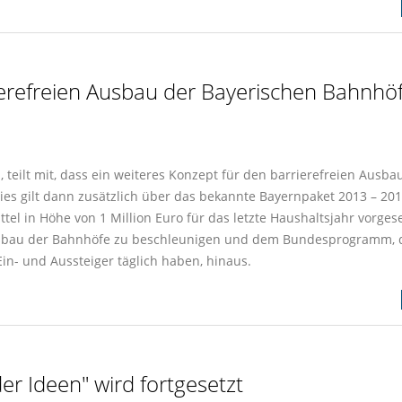
ierefreien Ausbau der Bayerischen Bahnhö
eilt mit, dass ein weiteres Konzept für den barrierefreien Ausba
es gilt dann zusätzlich über das bekannte Bayernpaket 2013 – 201
el in Höhe von 1 Million Euro für das letzte Haushaltsjahr vorge
Ausbau der Bahnhöfe zu beschleunigen und dem Bundesprogramm, 
in- und Aussteiger täglich haben, hinaus.
er Ideen" wird fortgesetzt