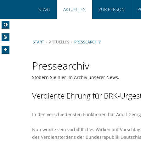
START
AKTUELLES
ZUR PERSON
P
START
AKTUELLES
PRESSEARCHIV
Pressearchiv
Stöbern Sie hier im Archiv unserer News.
Verdiente Ehrung für BRK-Urgest
In den verschiedensten Funktionen hat Adolf Geor
Nun wurde sein vorbildliches Wirken auf Vorschla
des Verdienstordens der Bundesrepublik Deutschl