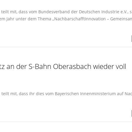
teilt mit, dass vom Bundesverband der Deutschen Industrie e.V., 
em Jahr unter dem Thema „NachbarschafftInnovation – Gemeinsam
atz an der S-Bahn Oberasbach wieder voll
eilt mit, dass ihr dies vom Bayerischen Innenministerium auf Na