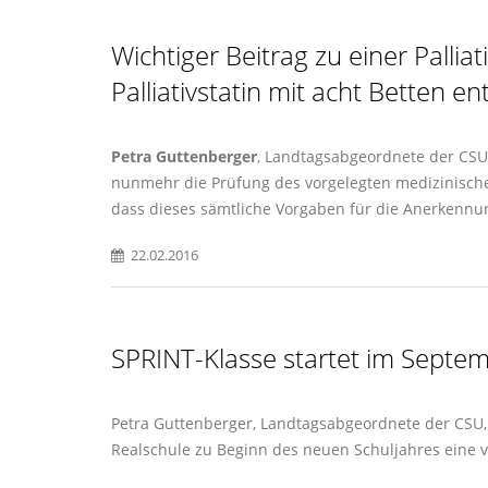
Wichtiger Beitrag zu einer Pallia
Palliativstatin mit acht Betten e
Petra Guttenberger
, Landtagsabgeordnete der CSU,
nunmehr die Prüfung des vorgelegten medizinischen
dass dieses sämtliche Vorgaben für die Anerkennung 
22.02.2016
SPRINT-Klasse startet im Septem
Petra Guttenberger, Landtagsabgeordnete der CSU, hä
Realschule zu Beginn des neuen Schuljahres eine v