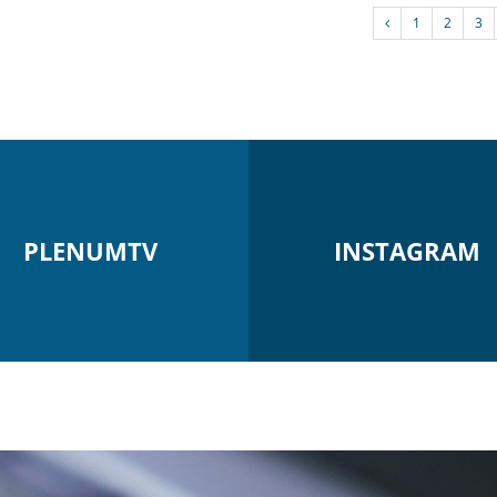
1
2
3
PLENUMTV
INSTAGRAM