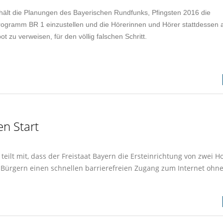
ält die Planungen des Bayerischen Rundfunks, Pfingsten 2016 die
gramm BR 1 einzustellen und die Hörerinnen und Hörer stattdessen 
 zu verweisen, für den völlig falschen Schritt.
en Start
eilt mit, dass der Freistaat Bayern die Ersteinrichtung von zwei H
Bürgern einen schnellen barrierefreien Zugang zum Internet ohn