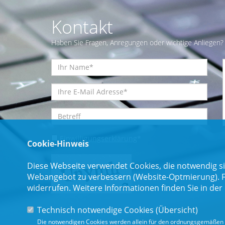
Kontakt
Haben Sie Fragen, Anregungen oder wichtige Anliegen? 
Einwilligungserklärung
*
Cookie-Hinweis
Diese Webseite verwendet Cookies, die notwendig si
Webangebot zu verbessern (Website-Optmierung). Für
widerrufen. Weitere Informationen finden Sie in der
Technisch notwendige Cookies (
Übersicht
)
Die notwendigen Cookies werden allein für den ordnungsgemäßen 
* Pflichtfeld