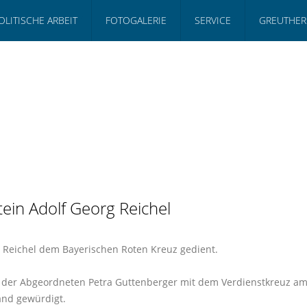
OLITISCHE ARBEIT
FOTOGALERIE
SERVICE
GREUTHER
ein Adolf Georg Reichel
g Reichel dem Bayerischen Roten Kreuz gedient.
g der Abgeordneten Petra Guttenberger mit dem Verdienstkreuz a
and gewürdigt.