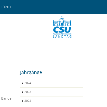
 FÜRTH
Jahrgänge
2024
2023
m Bande
2022