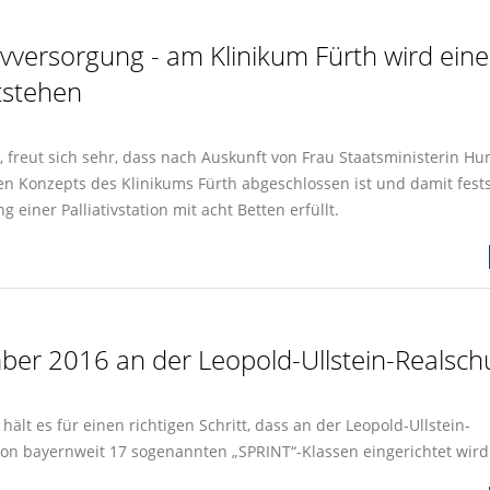
tivversorgung - am Klinikum Fürth wird eine
ntstehen
 freut sich sehr, dass nach Auskunft von Frau Staatsministerin Hu
 Konzepts des Klinikums Fürth abgeschlossen ist und damit fests
einer Palliativstation mit acht Betten erfüllt.
ber 2016 an der Leopold-Ullstein-Realsch
lt es für einen richtigen Schritt, dass an der Leopold-Ullstein-
on bayernweit 17 sogenannten „SPRINT“-Klassen eingerichtet wird