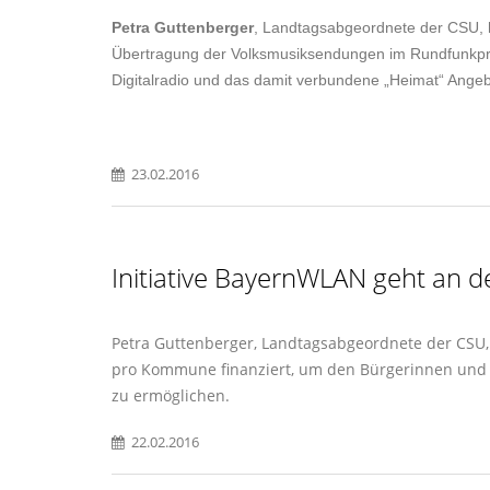
Petra Guttenberger
, Landtagsabgeordnete der CSU, h
Übertragung der Volksmusiksendungen im Rundfunkpro
Digitalradio und das damit verbundene „Heimat“ Angebot
23.02.2016
Initiative BayernWLAN geht an d
Petra Guttenberger, Landtagsabgeordnete der CSU, t
pro Kommune finanziert, um den Bürgerinnen und 
zu ermöglichen.
22.02.2016