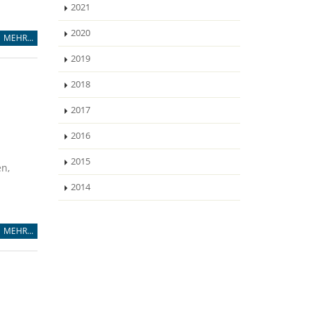
2021
2020
MEHR...
2019
2018
2017
2016
2015
en,
2014
MEHR...