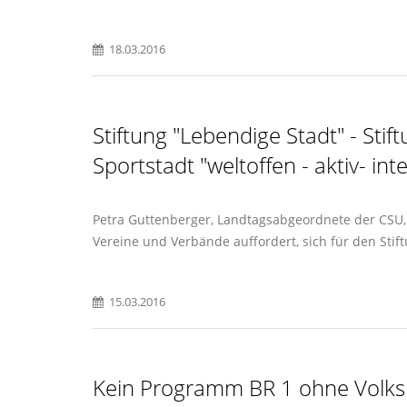
18.03.2016
Stiftung "Lebendige Stadt" - Stif
Sportstadt "weltoffen - aktiv- int
Petra Guttenberger, Landtagsabgeordnete der CSU, t
Vereine und Verbände auffordert, sich für den Sti
15.03.2016
Kein Programm BR 1 ohne Volk