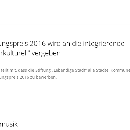
tungspreis 2016 wird an die integrierende
erkulturell" vergeben
eilt mit, dass die Stiftung „Lebendige Stadt“ alle Städte, Kommun
ftungspreis 2016 zu bewerben.
smusik